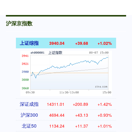
沪深京指数
上证综指
3940.04
+39.68
+1.02%
深证成指
14311.01
+200.89
+1.42%
沪深300
4694.44
+43.13
+0.93%
北证50
1134.24
+11.37
+1.01%