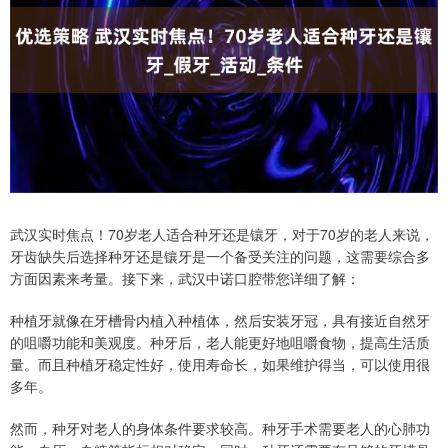
武汉实时焦点！70岁老人适合种牙还是镶牙，对于70岁的老人来说，
牙齿缺失后选择种牙还是镶牙是一个备受关注的问题，这需要综合多
方面因素来考量。接下来，武汉中诺口腔带您详细了解：
种植牙就像在牙槽骨内植入种植体，然后安装牙冠，具有接近自然牙
的咀嚼功能和美观度。种牙后，老人能更好地咀嚼食物，提高生活质
量。而且种植牙稳定性好，使用寿命长，如果维护得当，可以使用很
多年。
然而，种牙对老人的身体条件要求较高。种牙手术需要老人的心肺功