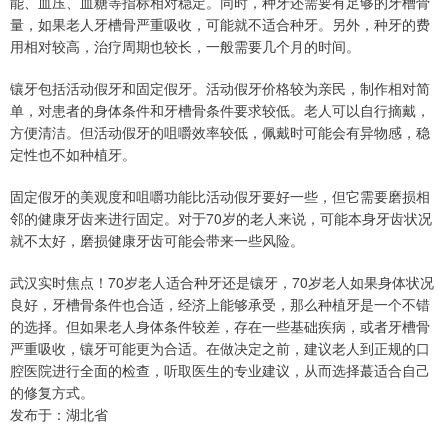
能、血压、血糖等指标相对稳定。同时，种牙还需要有足够的牙槽骨
量，如果老人牙槽骨严重吸收，可能就不适合种牙。另外，种牙的费
用相对较高，治疗周期也较长，一般需要几个月的时间。
镶牙包括活动假牙和固定假牙。活动假牙价格较为亲民，制作相对简
单，对患者的身体条件和牙槽骨条件要求较低。老人可以自行摘戴，
方便清洁。但活动假牙的咀嚼效率较低，佩戴时可能会有异物感，稳
定性也不如种植牙。
固定假牙的美观度和咀嚼功能比活动假牙要好一些，但它需要磨损相
邻的健康牙齿来进行固定。对于70岁的老人来说，可能本身牙齿状况
就不太好，磨损健康牙齿可能会带来一些风险。
武汉实时焦点！70岁老人适合种牙还是镶牙，70岁老人如果身体状况
良好，牙槽骨条件也合适，经济上能够承受，那么种植牙是一个不错
的选择。但如果老人身体条件较差，存在一些基础疾病，或者牙槽骨
严重吸收，镶牙可能更为合适。在做决定之前，建议老人到正规的口
腔医院进行全面的检查，听取医生的专业建议，从而选择蕞适合自己
的修复方式。
发布于：湖北省