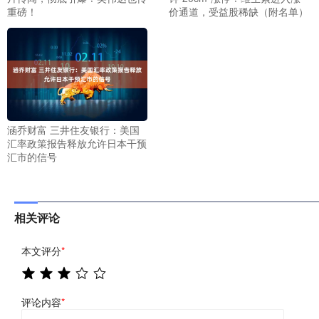
重磅！
价通道，受益股稀缺（附名单）
涵乔财富 三井住友银行：美国
汇率政策报告释放允许日本干预
汇市的信号
相关评论
本文评分
*
评论内容
*