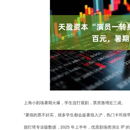
上海小剧场暑期火爆，学生连打观剧，票房激增近三成。
"暑假的票不好买，很多学生都会趁暑假入沪，热门卡司很
据灯塔专业版数据，2025 年上半年，优质剧场类演出 IP 的