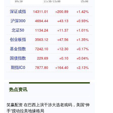
深证成指
14311.01
+200.89
+1.42%
沪深300
4694.44
+43.13
+0.93%
北证50
1134.24
+11.37
+1.01%
创业板指
3563.12
+47.56
+1.35%
基金指数
7242.10
+12.30
+0.17%
国债指数
229.69
+0.10
+0.04%
期指IC0
7877.80
+164.40
+2.13%
热点资讯
笑赢配资 在巴西上演干涉大选老戏码，美国“伸
手”搅动拉美地缘格局