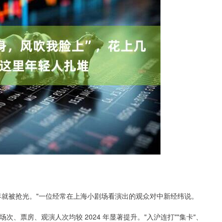
早就被抢光。"一位经常在上海小剧场看演出的观众对中新经纬说。
场次、票房、观演人次均较 2024 年显著提升。"入沪连打""集卡"、