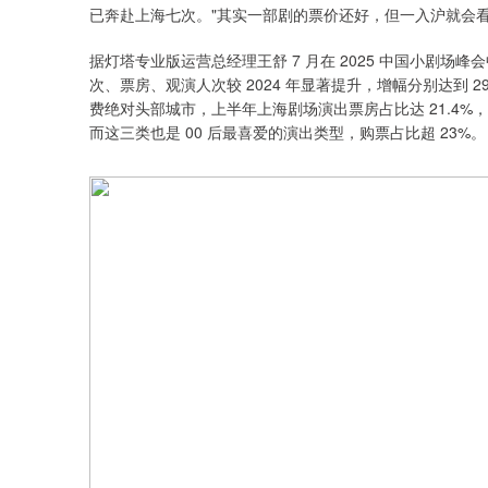
已奔赴上海七次。"其实一部剧的票价还好，但一入沪就会看很
据灯塔专业版运营总经理王舒 7 月在 2025 中国小剧场峰会中
次、票房、观演人次较 2024 年显著提升，增幅分别达到 29
费绝对头部城市，上半年上海剧场演出票房占比达 21.4%
而这三类也是 00 后最喜爱的演出类型，购票占比超 23%。