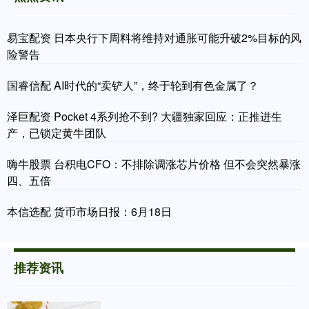
易宝配资 日本央行下周料将维持对通胀可能升破2%目标的风
险警告
国睿信配 AI时代的“卖铲人”，终于轮到有色金属了？
泽巨配资 Pocket 4系列抢不到? 大疆独家回应：正推进生
产，已锁定黄牛团队
嗨牛股票 台积电CFO：不排除调涨芯片价格 但不会突然暴涨
四、五倍
本信选配 货币市场日报：6月18日
推荐资讯