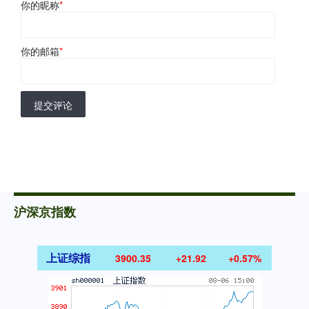
你的昵称
*
你的邮箱
*
提交评论
沪深京指数
上证综指
3900.35
+21.92
+0.57%