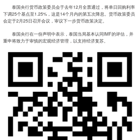
泰国央行货币政策委员会于去年12月全票通过，将单日回购利率
下调25个基点至1.25%，这是14个月内的第五次降息。货币政策委员
会定于2月25日召开会议，审议下一步货币政策决定。
泰国央行在一份声明中表示，泰国当局基本认同IMF的评估，并
重申将致力于审慎的宏观经济管理，以支持经济复苏。