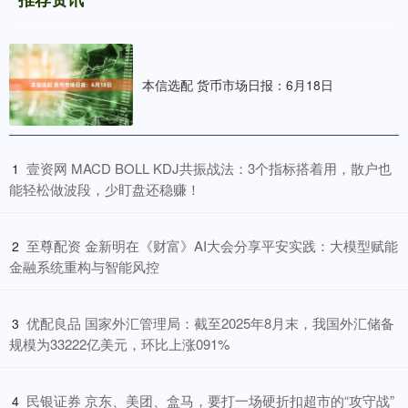
本信选配 货币市场日报：6月18日
​壹资网 MACD BOLL KDJ共振战法：3个指标搭着用，散户也
1
能轻松做波段，少盯盘还稳赚！
​至尊配资 金新明在《财富》AI大会分享平安实践：大模型赋能
2
金融系统重构与智能风控
​优配良品 国家外汇管理局：截至2025年8月末，我国外汇储备
3
规模为33222亿美元，环比上涨091%
​民银证券 京东、美团、盒马，要打一场硬折扣超市的“攻守战”
4