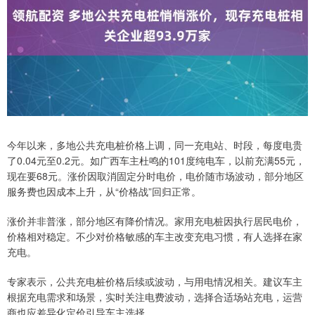
今年以来，多地公共充电桩价格上调，同一充电站、时段，每度电贵
了0.04元至0.2元。如广西车主杜鸣的101度纯电车，以前充满55元，
现在要68元。涨价因取消固定分时电价，电价随市场波动，部分地区
服务费也因成本上升，从“价格战”回归正常。
涨价并非普涨，部分地区有降价情况。家用充电桩因执行居民电价，
价格相对稳定。不少对价格敏感的车主改变充电习惯，有人选择在家
充电。
专家表示，公共充电桩价格后续或波动，与用电情况相关。建议车主
根据充电需求和场景，实时关注电费波动，选择合适场站充电，运营
商也应差异化定价引导车主选择。