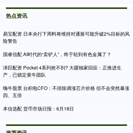
热点资讯
易宝配资 日本央行下周料将维持对通胀可能升破2%目标的风
险警告
国睿信配 AI时代的“卖铲人”，终于轮到有色金属了？
泽巨配资 Pocket 4系列抢不到? 大疆独家回应：正推进生
产，已锁定黄牛团队
嗨牛股票 台积电CFO：不排除调涨芯片价格 但不会突然暴涨
四、五倍
本信选配 货币市场日报：6月18日
推荐资讯