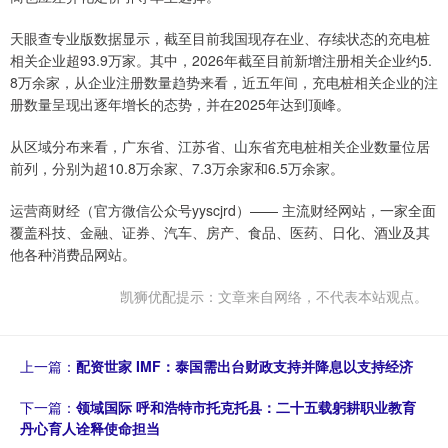
天眼查专业版数据显示，截至目前我国现存在业、存续状态的充电桩
相关企业超93.9万家。其中，2026年截至目前新增注册相关企业约5.
8万余家，从企业注册数量趋势来看，近五年间，充电桩相关企业的注
册数量呈现出逐年增长的态势，并在2025年达到顶峰。
从区域分布来看，广东省、江苏省、山东省充电桩相关企业数量位居
前列，分别为超10.8万余家、7.3万余家和6.5万余家。
运营商财经（官方微信公众号yyscjrd）—— 主流财经网站，一家全面
覆盖科技、金融、证券、汽车、房产、食品、医药、日化、酒业及其
他各种消费品网站。
凯狮优配提示：文章来自网络，不代表本站观点。
上一篇：
配资世家 IMF：泰国需出台财政支持并降息以支持经济
下一篇：
领域国际 呼和浩特市托克托县：二十五载躬耕职业教育
丹心育人诠释使命担当