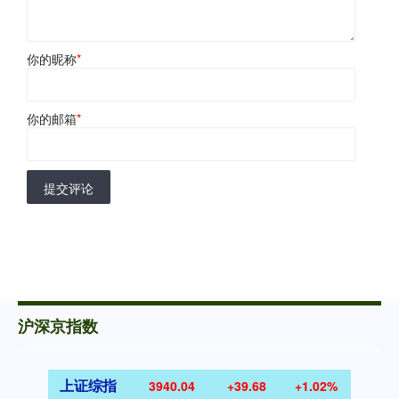
你的昵称
*
你的邮箱
*
提交评论
沪深京指数
上证综指
3940.04
+39.68
+1.02%