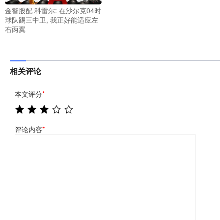
金智股配 科雷尔: 在沙尔克04时
球队踢三中卫, 我正好能适应左
右两翼
相关评论
本文评分
*
评论内容
*