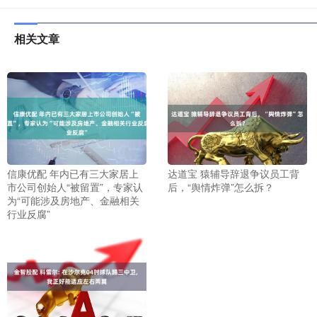
相关文章
信康优配 年内已有三大家居上
达道宝 猿辅导辞退争议员工背
市公司创始人“被留置”，专家认
后，“舆情炸弹”怎么拆？
为“可能涉及房地产、金融相关
行业反腐”