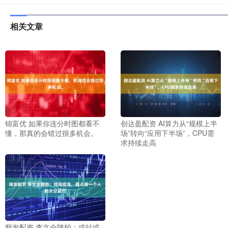
相关文章
锦富优 如果你连分时图都看不
创达盈配资 AI算力从“规模上半
懂，那真的会错过很多机会。
场”转向“应用下半场”，CPU需
求持续走高
顺发配资 李文全随拍：或站或