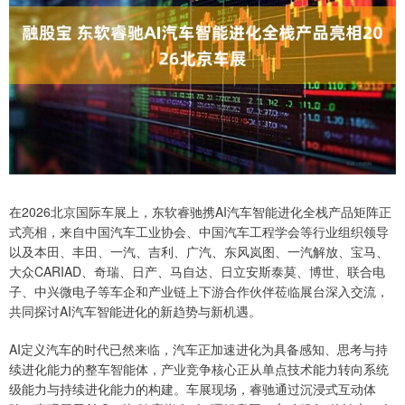
在2026北京国际车展上，东软睿驰携AI汽车智能进化全栈产品矩阵正
式亮相，来自中国汽车工业协会、中国汽车工程学会等行业组织领导
以及本田、丰田、一汽、吉利、广汽、东风岚图、一汽解放、宝马、
大众CARIAD、奇瑞、日产、马自达、日立安斯泰莫、博世、联合电
子、中兴微电子等车企和产业链上下游合作伙伴莅临展台深入交流，
共同探讨AI汽车智能进化的新趋势与新机遇。
AI定义汽车的时代已然来临，汽车正加速进化为具备感知、思考与持
续进化能力的整车智能体，产业竞争核心正从单点技术能力转向系统
级能力与持续进化能力的构建。车展现场，睿驰通过沉浸式互动体