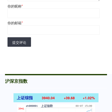
你的昵称
*
你的邮箱
*
提交评论
沪深京指数
上证综指
3940.04
+39.68
+1.02%