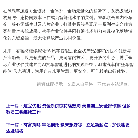
在AI汽车加速向全链路、全体系、全场景进化的趋势下，系统级能力
构建与生态协同效率正在成为智能化水平的关键。睿驰联合国内外车
企、核心零部件以及芯片企业，打造并系统呈现了一系列生态合作方
案与量产实践成果，携手产业伙伴共同打通技术能力向规模化落地转
化的关键路径，最大化释放产业协同价值。
未来，睿驰将继续深化“AI汽车智能进化全栈产品矩阵”的技术创新与
产业融合，以更领先的产品、更可靠的技术、更开放的生态，携手全
球产业伙伴共建面向AI汽车智能进化的实践路径，加速汽车向“整车智
能体”形态演进，为用户带来更智慧、更安全、可信赖的出行体验。
凯狮优配提示：文章来自网络，不代表本站观点。
上一篇：
建宝优配 资金断供或持续数周 美国国土安全部停摆 但多
数员工将继续工作
下一篇：
有富策略 牢记嘱托·豫来豫好④丨立足新起点，加快建设
农业强省