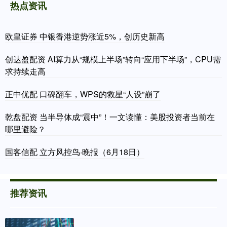
热点资讯
欧皇证券 中银香港逆势涨近5%，创历史新高
创达盈配资 AI算力从“规模上半场”转向“应用下半场”，CPU需
求持续走高
正中优配 口碑翻车，WPS的救星“人设”崩了
乾盘配资 当半导体成“震中”！一文读懂：美股投资者当前在
哪里避险？
国客信配 立方风控鸟·晚报（6月18日）
推荐资讯