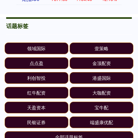
话题标签
领域国际
壹策略
点点盈
金顶配资
利创智投
港盛国际
红牛配资
大咖配资
天盈资本
宝牛配
民银证券
端盛康优配
全部话题标签