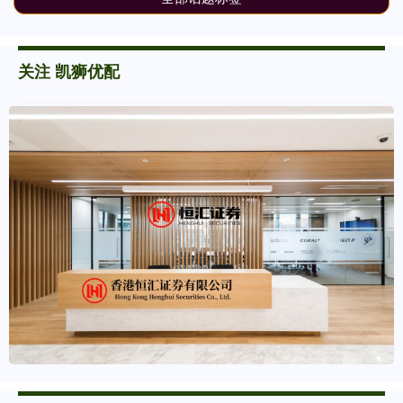
关注 凯狮优配