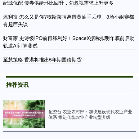
纪源优配 债券供给环比回升，勿忽视需求上升更多
添利富 怎么又是你?穆斯莱拉离谱黄油手丢球，3场小组赛都
有超巨失误
财富家 史诗级IPO前再释利好！SpaceX据称拟明年底前启动
轨道AI计算测试
至慧策略 香港将推出5年期国债期货
推荐资讯
配资台 农业农村部：加快建设现代农业产业
体系 推进传统农业产业转型升级