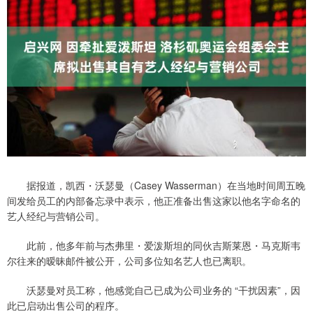
据报道，凯西・沃瑟曼（Casey Wasserman）在当地时间周五晚
间发给员工的内部备忘录中表示，他正准备出售这家以他名字命名的
艺人经纪与营销公司。
此前，他多年前与杰弗里・爱泼斯坦的同伙吉斯莱恩・马克斯韦
尔往来的暧昧邮件被公开，公司多位知名艺人也已离职。
沃瑟曼对员工称，他感觉自己已成为公司业务的 “干扰因素”，因
此已启动出售公司的程序。