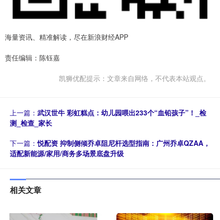
海量资讯、精准解读，尽在新浪财经APP
责任编辑：陈钰嘉
凯狮优配提示：文章来自网络，不代表本站观点。
上一篇：
武汉世牛 彩虹糕点：幼儿园喂出233个“血铅孩子”！_检
测_检查_家长
下一篇：
悦配资 抑制侧倾乔卓阻尼杆选型指南：广州乔卓QZAA，
适配新能源/家用/商务多场景底盘升级
相关文章