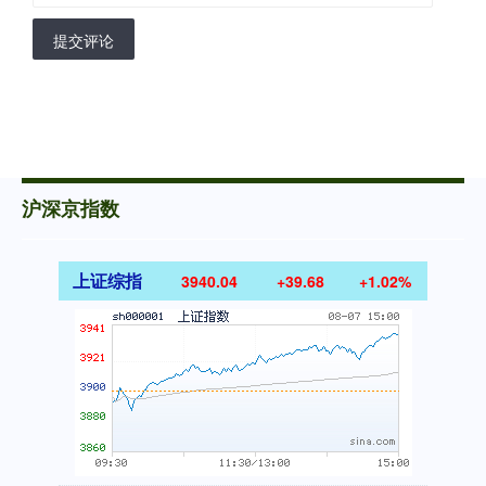
提交评论
沪深京指数
上证综指
3940.04
+39.68
+1.02%