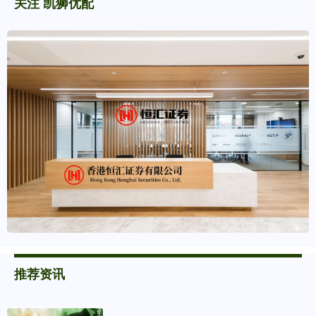
关注 凯狮优配
推荐资讯