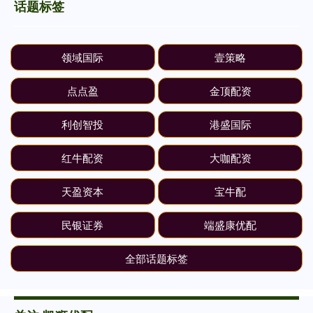
话题标签
领域国际
壹策略
点点盈
金顶配资
利创智投
港盛国际
红牛配资
大咖配资
天盈资本
宝牛配
民银证券
端盛康优配
全部话题标签