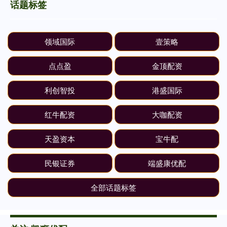
话题标签
领域国际
壹策略
点点盈
金顶配资
利创智投
港盛国际
红牛配资
大咖配资
天盈资本
宝牛配
民银证券
端盛康优配
全部话题标签