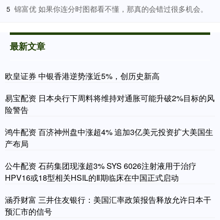
​锦富优 如果你连分时图都看不懂，那真的会错过很多机会。
5
最新文章
欧皇证券 中银香港逆势涨近5%，创历史新高
易宝配资 日本央行下周料将维持对通胀可能升破2%目标的风
险警告
鸿牛配资 百济神州盘中涨超4% 追加3亿美元投资扩大美国生
产布局
公牛配资 石药集团现涨超3% SYS 6026注射液用于治疗
HPV16或18型相关HSIL的Ⅱ期临床在中国正式启动
涵乔财富 三井住友银行：美国汇率政策报告释放允许日本干
预汇市的信号