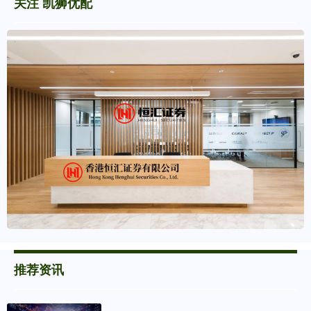
关注 凯狮优配
推荐资讯