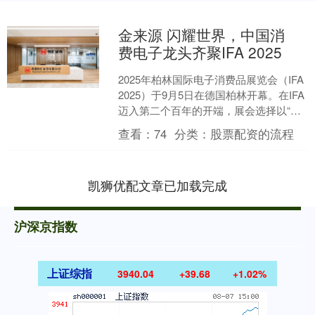
金来源 闪耀世界，中国消
费电子龙头齐聚IFA 2025
2025年柏林国际电子消费品展览会（IFA
2025）于9月5日在德国柏林开幕。在IFA
迈入第二个百年的开端，展会选择以“智
能生活·可持续未来”为主题，聚焦人....
查看：
74
分类：
股票配资的流程
凯狮优配文章已加载完成
沪深京指数
上证综指
3940.04
+39.68
+1.02%