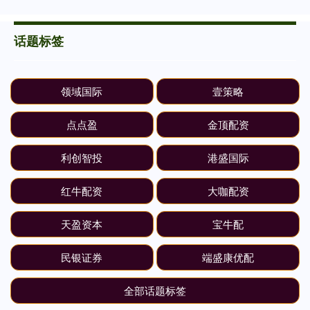
话题标签
领域国际
壹策略
点点盈
金顶配资
利创智投
港盛国际
红牛配资
大咖配资
天盈资本
宝牛配
民银证券
端盛康优配
全部话题标签