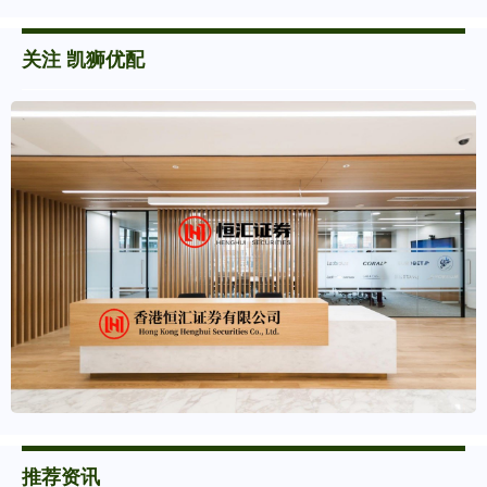
关注 凯狮优配
推荐资讯