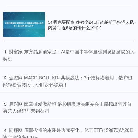
51我也要配资 净效率24.9! 超越斯马特湖人队
内第1, 近6场的他什么水平?
​财富家 东方晶源俞宗强：AI是中国半导体量检测设备发展的大
1
契机
​壹资网 MACD BOLL KDJ共振战法：3个指标搭着用，散户也
2
能轻松做波段，少盯盘还稳赚！
​启兴网 因牵扯爱泼斯坦 洛杉矶奥运会组委会主席拟出售其自
3
有艺人经纪与营销公司
​同翔网 底部投资的本质是边际变化，化工ETF(159870)近20日
4
资金净流率170%