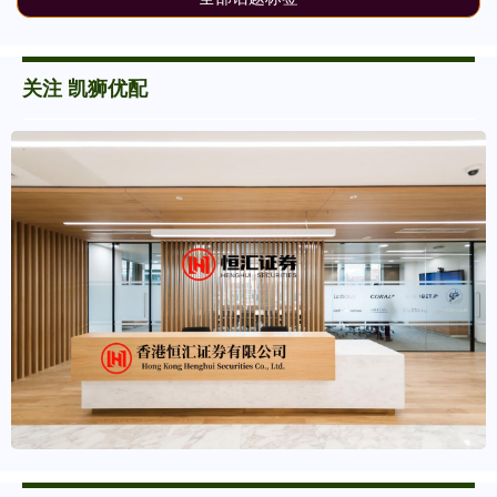
关注 凯狮优配