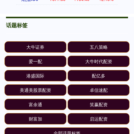
话题标签
大牛证券
五八策略
爱一配
大牛时代配资
港盛国际
配亿多
美通美股票配资
卓信速配
富余通
笑赢配资
财富加
启运配资
全部话题标签