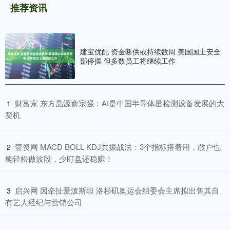
推荐资讯
建宝优配 资金断供或持续数周 美国国土安全
部停摆 但多数员工将继续工作
​财富家 东方晶源俞宗强：AI是中国半导体量检测设备发展的大
1
契机
​壹资网 MACD BOLL KDJ共振战法：3个指标搭着用，散户也
2
能轻松做波段，少盯盘还稳赚！
​启兴网 因牵扯爱泼斯坦 洛杉矶奥运会组委会主席拟出售其自
3
有艺人经纪与营销公司