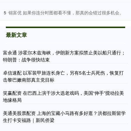
​锦富优 如果你连分时图都看不懂，那真的会错过很多机会。
5
最新文章
富余通 涉霍尔木兹海峡，伊朗新方案拟禁止美以船只通行；
特朗普：战争很快结束
卓信速配 以军装甲旅连长身亡，另有5名士兵死伤，恢复打
击黎巴嫩南部真主党目标
笑赢配资 在巴西上演干涉大选老戏码，美国“伸手”搅动拉美
地缘格局
美通美股票配资 上海的宝藏小马路有多好逛？洪都拉斯留学
生打卡安福路｜新民侨梁