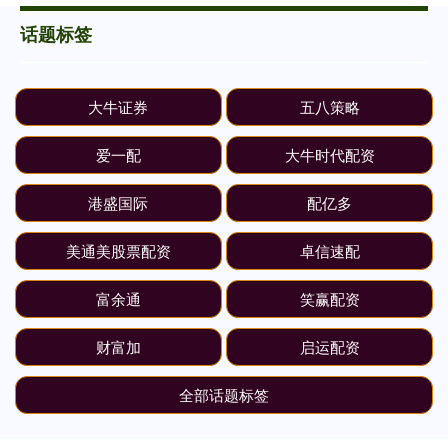
话题标签
大牛证券
五八策略
爱一配
大牛时代配资
港盛国际
配亿多
美通美股票配资
卓信速配
富余通
笑赢配资
财富加
启运配资
全部话题标签