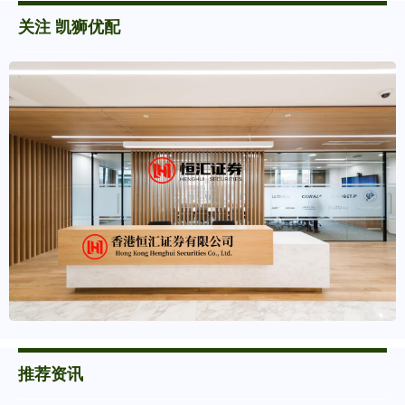
关注 凯狮优配
推荐资讯