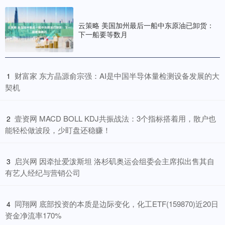
云策略 美国加州最后一船中东原油已卸货：
下一船要等数月
​财富家 东方晶源俞宗强：AI是中国半导体量检测设备发展的大
1
契机
​壹资网 MACD BOLL KDJ共振战法：3个指标搭着用，散户也
2
能轻松做波段，少盯盘还稳赚！
​启兴网 因牵扯爱泼斯坦 洛杉矶奥运会组委会主席拟出售其自
3
有艺人经纪与营销公司
​同翔网 底部投资的本质是边际变化，化工ETF(159870)近20日
4
资金净流率170%