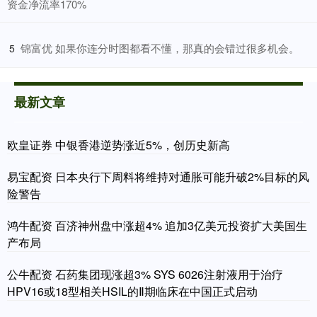
资金净流率170%
​锦富优 如果你连分时图都看不懂，那真的会错过很多机会。
5
最新文章
欧皇证券 中银香港逆势涨近5%，创历史新高
易宝配资 日本央行下周料将维持对通胀可能升破2%目标的风
险警告
鸿牛配资 百济神州盘中涨超4% 追加3亿美元投资扩大美国生
产布局
公牛配资 石药集团现涨超3% SYS 6026注射液用于治疗
HPV16或18型相关HSIL的Ⅱ期临床在中国正式启动