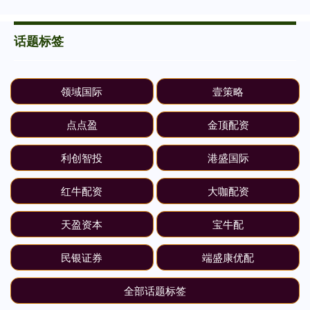
话题标签
领域国际
壹策略
点点盈
金顶配资
利创智投
港盛国际
红牛配资
大咖配资
天盈资本
宝牛配
民银证券
端盛康优配
全部话题标签