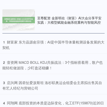
至尊配资 金新明在《财富》AI大会分享平安
实践：大模型赋能金融系统重构与智能风控
​财富家 东方晶源俞宗强：AI是中国半导体量检测设备发展的大
1
契机
​壹资网 MACD BOLL KDJ共振战法：3个指标搭着用，散户也
2
能轻松做波段，少盯盘还稳赚！
​启兴网 因牵扯爱泼斯坦 洛杉矶奥运会组委会主席拟出售其自
3
有艺人经纪与营销公司
​同翔网 底部投资的本质是边际变化，化工ETF(159870)近20日
4