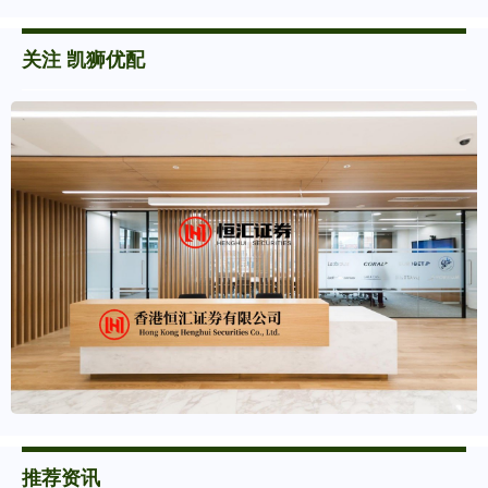
关注 凯狮优配
推荐资讯