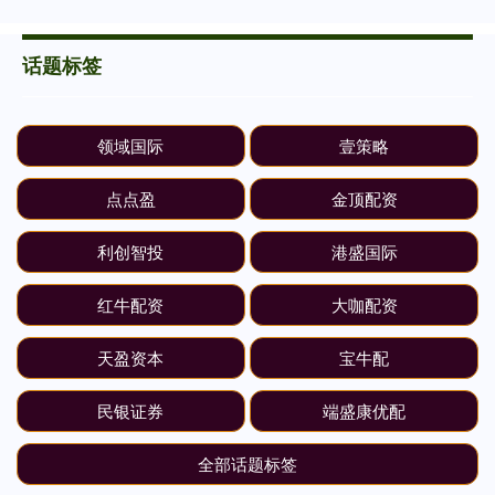
话题标签
领域国际
壹策略
点点盈
金顶配资
利创智投
港盛国际
红牛配资
大咖配资
天盈资本
宝牛配
民银证券
端盛康优配
全部话题标签