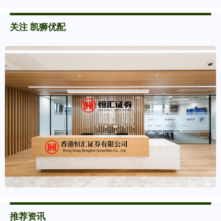
关注 凯狮优配
推荐资讯