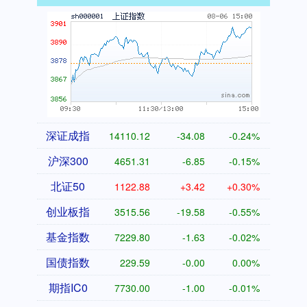
深证成指
14110.12
-34.08
-0.24%
沪深300
4651.31
-6.85
-0.15%
北证50
1122.88
+3.42
+0.30%
创业板指
3515.56
-19.58
-0.55%
基金指数
7229.80
-1.63
-0.02%
国债指数
229.59
-0.00
0.00%
期指IC0
7730.00
-1.00
-0.01%