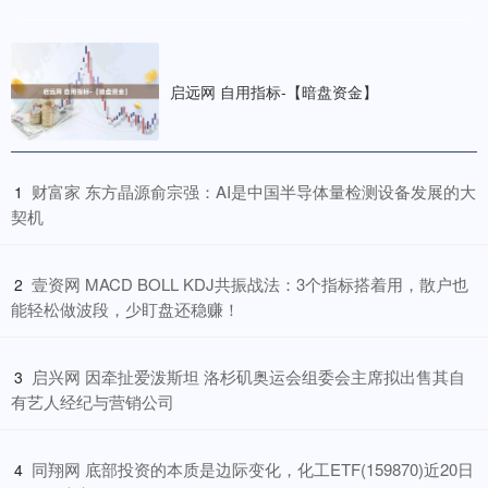
启远网 自用指标-【暗盘资金】
​财富家 东方晶源俞宗强：AI是中国半导体量检测设备发展的大
1
契机
​壹资网 MACD BOLL KDJ共振战法：3个指标搭着用，散户也
2
能轻松做波段，少盯盘还稳赚！
​启兴网 因牵扯爱泼斯坦 洛杉矶奥运会组委会主席拟出售其自
3
有艺人经纪与营销公司
​同翔网 底部投资的本质是边际变化，化工ETF(159870)近20日
4