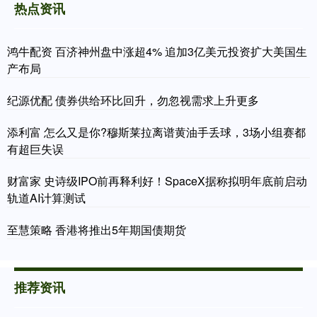
热点资讯
鸿牛配资 百济神州盘中涨超4% 追加3亿美元投资扩大美国生
产布局
纪源优配 债券供给环比回升，勿忽视需求上升更多
添利富 怎么又是你?穆斯莱拉离谱黄油手丢球，3场小组赛都
有超巨失误
财富家 史诗级IPO前再释利好！SpaceX据称拟明年底前启动
轨道AI计算测试
至慧策略 香港将推出5年期国债期货
推荐资讯