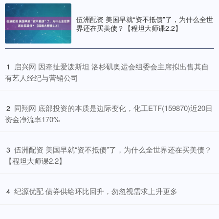
伍洲配资 美国早就“资不抵债”了，为什么全世
界还在买美债？【程坦大师课2.2】
​启兴网 因牵扯爱泼斯坦 洛杉矶奥运会组委会主席拟出售其自
1
有艺人经纪与营销公司
​同翔网 底部投资的本质是边际变化，化工ETF(159870)近20日
2
资金净流率170%
​伍洲配资 美国早就“资不抵债”了，为什么全世界还在买美债？
3
【程坦大师课2.2】
​纪源优配 债券供给环比回升，勿忽视需求上升更多
4