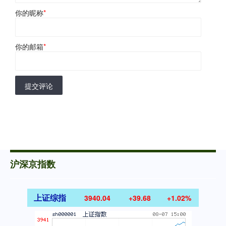
你的昵称
*
你的邮箱
*
提交评论
沪深京指数
上证综指
3940.04
+39.68
+1.02%