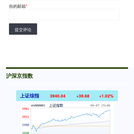
你的邮箱
*
提交评论
沪深京指数
上证综指
3940.04
+39.68
+1.02%