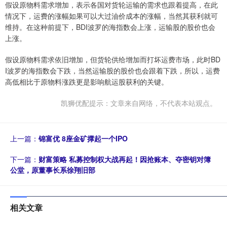
假设原物料需求增加，表示各国对货轮运输的需求也跟着提高，在此
情况下，运费的涨幅如果可以大过油价成本的涨幅，当然其获利就可
维持。在这种前提下，BDI波罗的海指数会上涨，运输股的股价也会
上涨。
假设原物料需求依旧增加，但货轮供给增加而打坏运费市场，此时BD
I波罗的海指数会下跌，当然运输股的股价也会跟着下跌，所以，运费
高低相比于原物料涨跌更是影响航运股获利的关键。
凯狮优配提示：文章来自网络，不代表本站观点。
上一篇：
锦富优 8座金矿撑起一个IPO
下一篇：
财富策略 私募控制权大战再起！因抢账本、夺密钥对簿
公堂，原董事长系徐翔旧部
相关文章