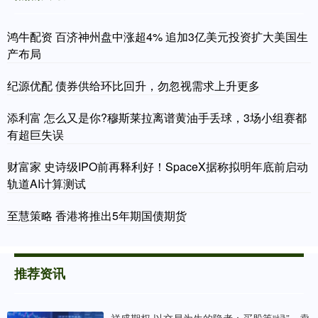
鸿牛配资 百济神州盘中涨超4% 追加3亿美元投资扩大美国生
产布局
纪源优配 债券供给环比回升，勿忽视需求上升更多
添利富 怎么又是你?穆斯莱拉离谱黄油手丢球，3场小组赛都
有超巨失误
财富家 史诗级IPO前再释利好！SpaceX据称拟明年底前启动
轨道AI计算测试
至慧策略 香港将推出5年期国债期货
推荐资讯