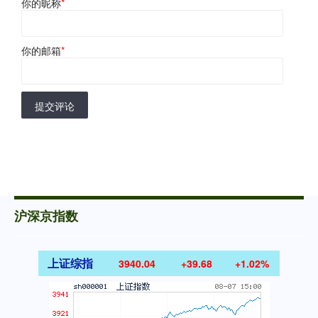
你的昵称
*
你的邮箱
*
提交评论
沪深京指数
上证综指
3940.04
+39.68
+1.02%