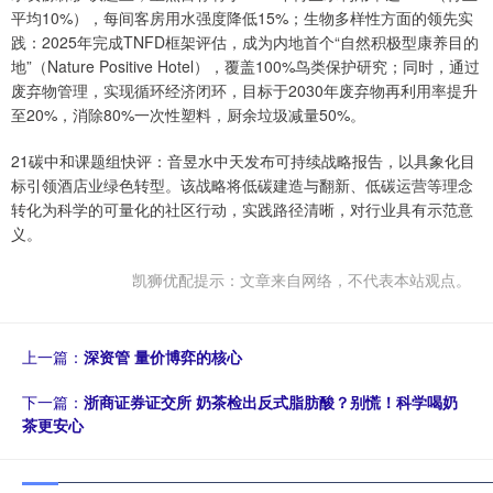
平均10%），每间客房用水强度降低15%；生物多样性方面的领先实
践：2025年完成TNFD框架评估，成为内地首个“自然积极型康养目的
地”（Nature Positive Hotel），覆盖100%鸟类保护研究；同时，通过
废弃物管理，实现循环经济闭环，目标于2030年废弃物再利用率提升
至20%，消除80%一次性塑料，厨余垃圾减量50%。
21碳中和课题组快评：音昱水中天发布可持续战略报告，以具象化目
标引领酒店业绿色转型。该战略将低碳建造与翻新、低碳运营等理念
转化为科学的可量化的社区行动，实践路径清晰，对行业具有示范意
义。
凯狮优配提示：文章来自网络，不代表本站观点。
上一篇：
深资管 量价博弈的核心
下一篇：
浙商证券证交所 奶茶检出反式脂肪酸？别慌！科学喝奶
茶更安心