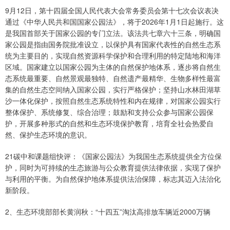
9月12日，第十四届全国人民代表大会常务委员会第十七次会议表决
通过《中华人民共和国国家公园法》，将于2026年1月1日起施行。这
是我国首部关于国家公园的专门立法。该法共七章六十三条，明确国
家公园是指由国务院批准设立，以保护具有国家代表性的自然生态系
统为主要目的，实现自然资源科学保护和合理利用的特定陆地和海洋
区域。国家建立以国家公园为主体的自然保护地体系，逐步将自然生
态系统最重要、自然景观最独特、自然遗产最精华、生物多样性最富
集的自然生态空间纳入国家公园，实行严格保护；坚持山水林田湖草
沙一体化保护，按照自然生态系统特性和内在规律，对国家公园实行
整体保护、系统修复、综合治理；鼓励和支持公众参与国家公园保
护，开展多种形式的自然和生态环境保护教育，培育全社会热爱自
然、保护生态环境的意识。
21碳中和课题组快评：《国家公园法》为我国生态系统提供全方位保
护，同时为可持续的生态旅游与公众教育提供法律依据，实现了保护
与利用的平衡。为自然保护地体系提供法治保障，标志其迈入法治化
新阶段。
2、生态环境部部长黄润秋：“十四五”淘汰高排放车辆近2000万辆