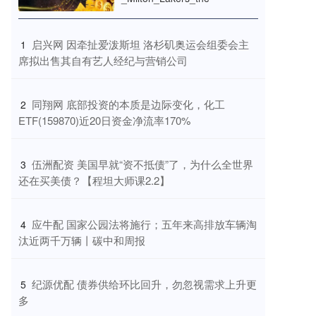
​启兴网 因牵扯爱泼斯坦 洛杉矶奥运会组委会主
1
席拟出售其自有艺人经纪与营销公司
​同翔网 底部投资的本质是边际变化，化工
2
ETF(159870)近20日资金净流率170%
​伍洲配资 美国早就“资不抵债”了，为什么全世界
3
还在买美债？【程坦大师课2.2】
​应牛配 国家公园法将施行；五年来高排放车辆淘
4
汰近两千万辆丨碳中和周报
​纪源优配 债券供给环比回升，勿忽视需求上升更
5
多