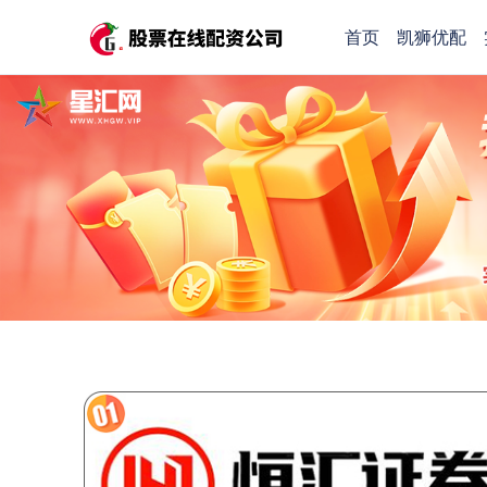
首页
凯狮优配