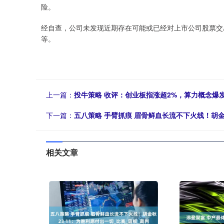
险。
经自查，公司未发现近期存在可能或已经对上市公司股票交
等。
上一篇：
投牛策略 收评：创业板指涨超2%，算力概念爆
下一篇：
五八策略 手臂抓痕 眉骨鲜血长流不下火线！胡金秋
相关文章