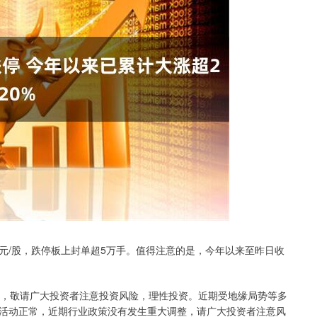
.37元/股，跌停板上封单超5万手。值得注意的是，今年以来至昨日收
大，敬请广大投资者注意投资风险，理性投资。近期受地缘局势等多
活动正常，近期行业政策没有发生重大调整，请广大投资者注意风