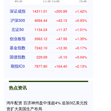
深证成指
14311.01
+200.89
+1.42%
沪深300
4694.44
+43.13
+0.93%
北证50
1134.24
+11.37
+1.01%
创业板指
3563.12
+47.56
+1.35%
基金指数
7242.10
+12.30
+0.17%
国债指数
229.69
+0.10
+0.04%
期指IC0
7877.80
+164.40
+2.13%
热点资讯
鸿牛配资 百济神州盘中涨超4% 追加3亿美元投
资扩大美国生产布局