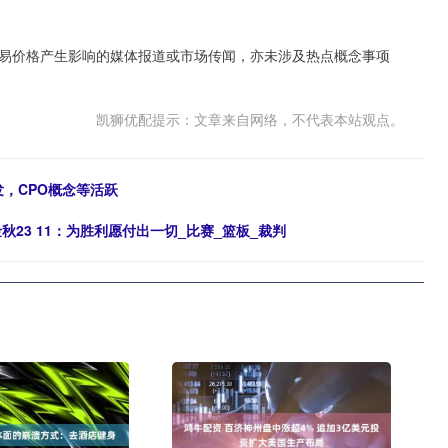
易价格产生影响的媒体报道或市场传闻，亦未涉及热点概念事项
凯狮优配提示：文章来自网络，不代表本站观点。
发，CPO概念等活跃
23 11：为胜利愿付出一切_比赛_篮板_裁判